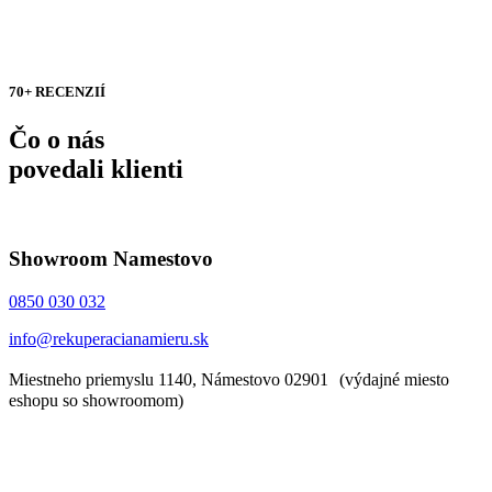
70+ RECENZIÍ
Čo o nás
povedali klienti
Showroom Namestovo
0850 030 032
info@rekuperacianamieru.sk
Miestneho priemyslu 1140, Námestovo 02901 (výdajné miesto
eshopu so showroomom)