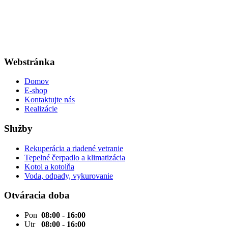
Webstránka
Domov
E-shop
Kontaktujte nás
Realizácie
Služby
Rekuperácia a riadené vetranie
Tepelné čerpadlo a klimatizácia
Kotol a kotolňa
Voda, odpady, vykurovanie
Otváracia doba
Pon
08:00 - 16:00
Utr
08:00 - 16:00