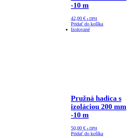
-10 m
42,00
€
s DPH
Pridať do košíka
Izolované
Pružná hadica s
izoláciou 200 mm
-10 m
50,00
€
s DPH
Pridať do košíka