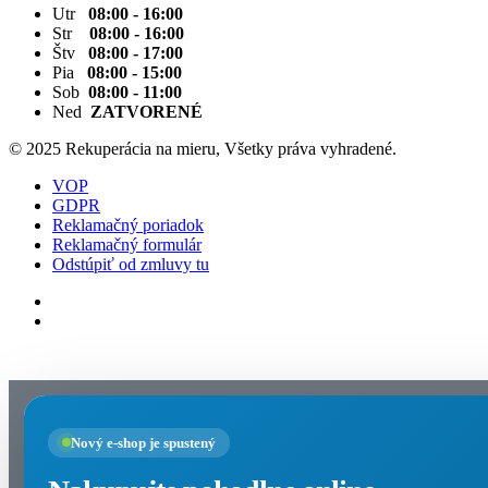
Utr
08:00 - 16:00
Str
08:00 - 16:00
Štv
08:00 - 17:00
Pia
08:00 - 15:00
Sob
08:00 - 11:00
Ned
ZATVORENÉ
© 2025 Rekuperácia na mieru, Všetky práva vyhradené.
VOP
GDPR
Reklamačný poriadok
Reklamačný formulár
Odstúpiť od zmluvy tu
Nastavenia cookies
Nový e-shop je spustený