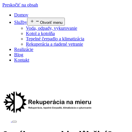
Preskočiť na obsah
Domov
Služby
Otvoriť menu
Voda, odpady, vykurovanie
Kotol a kotolňa
Tepelné čerpadlo a klimatizácia
Rekuperácia a riadené vetranie
Realizácie
Blog
Kontakt