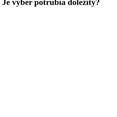
Je výber potrubia dôležitý?