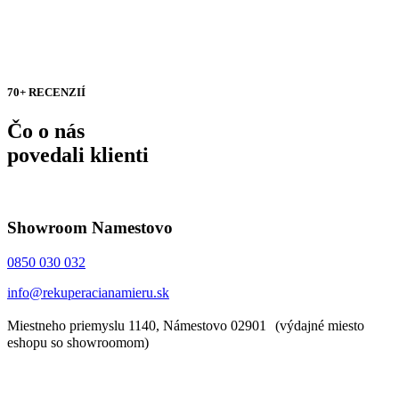
70+ RECENZIÍ
Čo o nás
povedali klienti
Showroom Namestovo
0850 030 032
info@rekuperacianamieru.sk
Miestneho priemyslu 1140, Námestovo 02901 (výdajné miesto
eshopu so showroomom)