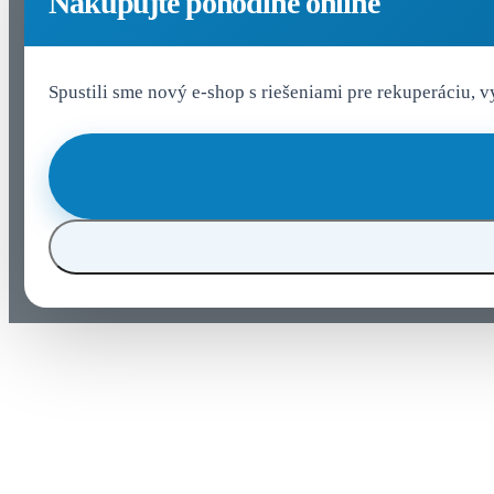
Nakupujte pohodlne online
Spustili sme nový e-shop s riešeniami pre rekuperáciu, 