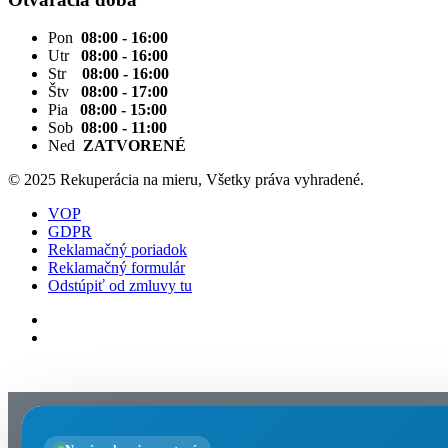
Pon
08:00 - 16:00
Utr
08:00 - 16:00
Str
08:00 - 16:00
Štv
08:00 - 17:00
Pia
08:00 - 15:00
Sob
08:00 - 11:00
Ned
ZATVORENÉ
© 2025 Rekuperácia na mieru, Všetky práva vyhradené.
VOP
GDPR
Reklamačný poriadok
Reklamačný formulár
Odstúpiť od zmluvy tu
Nastavenia cookies