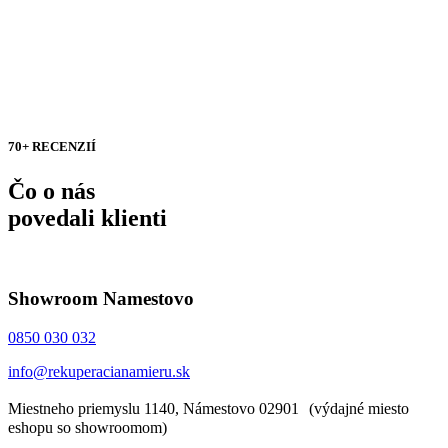
70+ RECENZIÍ
Čo o nás
povedali klienti
Showroom Namestovo
0850 030 032
info@rekuperacianamieru.sk
Miestneho priemyslu 1140, Námestovo 02901 (výdajné miesto
eshopu so showroomom)