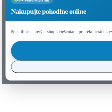
Nový e-shop je spustený
Nakupujte pohodlne online
Spustili sme nový e-shop s riešeniami pre rekuperáciu, 