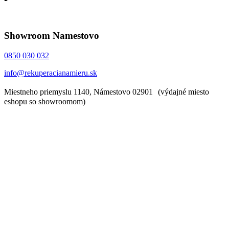
Showroom Namestovo
0850 030 032
info@rekuperacianamieru.sk
Miestneho priemyslu 1140, Námestovo 02901 (výdajné miesto
eshopu so showroomom)