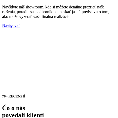
Navštívte náš showroom, kde si môžete detailne prezrieť naše
riešenia, poradiť sa s odborníkmi a získať jasnú predstavu o tom,
ako môže vyzerať vaša finálna realizácia.
Navigovať
70+ RECENZIÍ
Čo o nás
povedali klienti