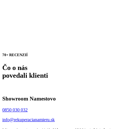
70+ RECENZIÍ
Čo o nás
povedali klienti
Showroom Namestovo
0850 030 032
info@rekuperacianamieru.sk