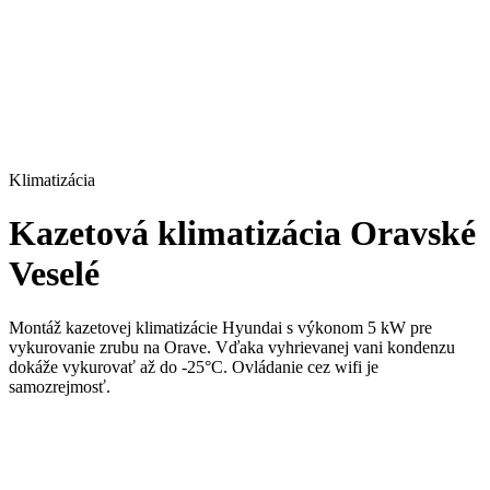
Klimatizácia
Kazetová klimatizácia Oravské
Veselé
Montáž kazetovej klimatizácie Hyundai s výkonom 5 kW pre
vykurovanie zrubu na Orave. Vďaka vyhrievanej vani kondenzu
dokáže vykurovať až do -25°C. Ovládanie cez wifi je
samozrejmosť.