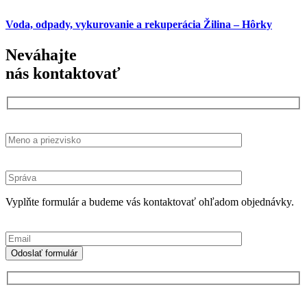
Voda, odpady, vykurovanie a rekuperácia Žilina – Hôrky
Neváhajte
nás kontaktovať
Vyplňte formulár a budeme vás kontaktovať ohľadom objednávky.