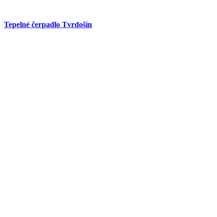
Tepelné čerpadlo Tvrdošín