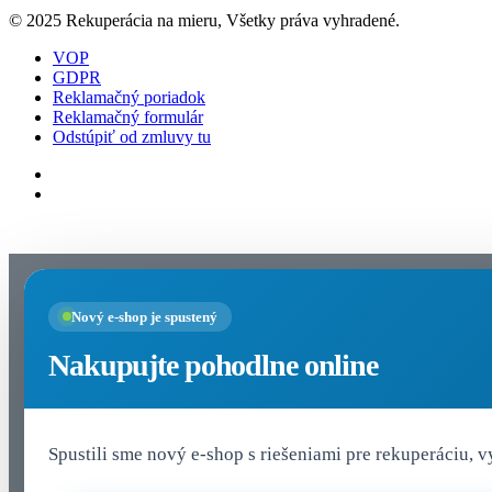
© 2025 Rekuperácia na mieru, Všetky práva vyhradené.
VOP
GDPR
Reklamačný poriadok
Reklamačný formulár
Odstúpiť od zmluvy tu
Nastavenia cookies
Nový e-shop je spustený
Nakupujte pohodlne online
Spustili sme nový e-shop s riešeniami pre rekuperáciu, 