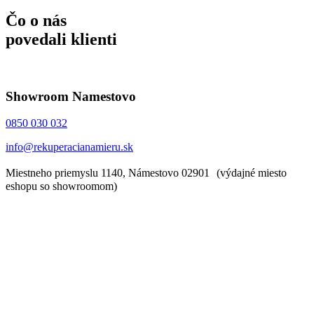
Čo o nás
povedali klienti
Showroom Namestovo
0850 030 032
info@rekuperacianamieru.sk
Miestneho priemyslu 1140, Námestovo 02901 (výdajné miesto
eshopu so showroomom)