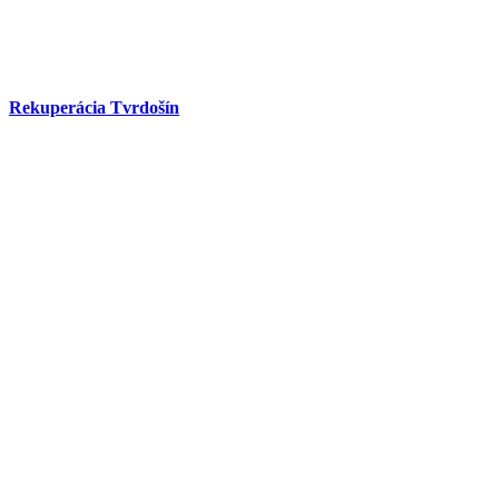
Rekuperácia Tvrdošín