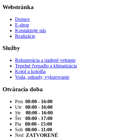
Webstránka
Domov
E-shop
Kontaktujte nás
Realizácie
Služby
Rekuperácia a riadené vetranie
Tepelné čerpadlo a klimatizácia
Kotol a kotolňa
Voda, odpady, vykurovanie
Otváracia doba
Pon
08:00 - 16:00
Utr
08:00 - 16:00
Str
08:00 - 16:00
Štv
08:00 - 17:00
Pia
08:00 - 15:00
Sob
08:00 - 11:00
Ned
ZATVORENÉ