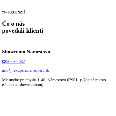
70+ RECENZIÍ
Čo o nás
povedali klienti
Showroom Namestovo
0850 030 032
info@rekuperacianamieru.sk
Miestneho priemyslu 1140, Námestovo 02901 (výdajné miesto
eshopu so showroomom)