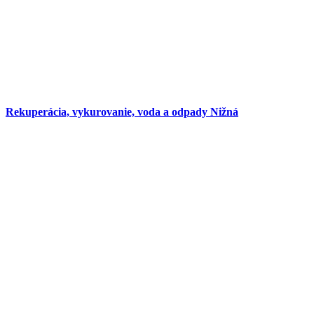
Rekuperácia, vykurovanie, voda a odpady Nižná