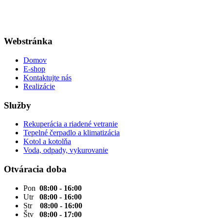
Webstránka
Domov
E-shop
Kontaktujte nás
Realizácie
Služby
Rekuperácia a riadené vetranie
Tepelné čerpadlo a klimatizácia
Kotol a kotolňa
Voda, odpady, vykurovanie
Otváracia doba
Pon
08:00 - 16:00
Utr
08:00 - 16:00
Str
08:00 - 16:00
Štv
08:00 - 17:00