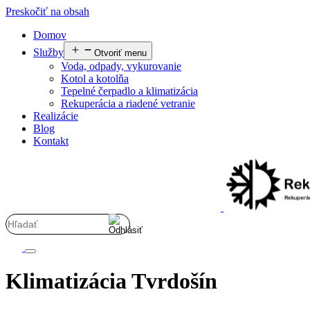
Preskočiť na obsah
Domov
Služby
Otvoriť menu
Voda, odpady, vykurovanie
Kotol a kotolňa
Tepelné čerpadlo a klimatizácia
Rekuperácia a riadené vetranie
Realizácie
Blog
Kontakt
Klimatizácia Tvrdošín