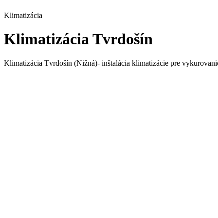
Klimatizácia
Klimatizácia Tvrdošín
Klimatizácia Tvrdošín (Nižná)- inštalácia klimatizácie pre vykurovani