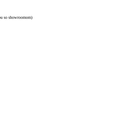
opu so showroomom)