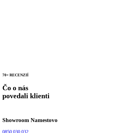
70+ RECENZIÍ
Čo o nás
povedali klienti
Showroom Namestovo
0850 030 032