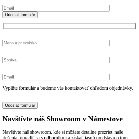
Vyplňte formulár a budeme vás kontaktovať ohľadom objednávky.
Navštívte náš Showroom v Námestove
Navštívte náš showroom, kde si môžete detailne prezrieť naše
riešenia, poradiť sa s odborníkmi a získať jasnú predstavu o tom,