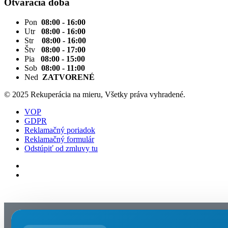
Otváracia doba
Pon
08:00 - 16:00
Utr
08:00 - 16:00
Str
08:00 - 16:00
Štv
08:00 - 17:00
Pia
08:00 - 15:00
Sob
08:00 - 11:00
Ned
ZATVORENÉ
© 2025 Rekuperácia na mieru, Všetky práva vyhradené.
VOP
GDPR
Reklamačný poriadok
Reklamačný formulár
Odstúpiť od zmluvy tu
Nastavenia cookies