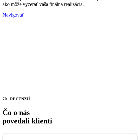
ako môže vyzerať vaša finálna realizácia.
Navigovať
70+ RECENZIÍ
Čo o nás
povedali klienti