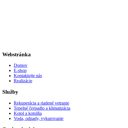
Webstránka
Domov
E-shop
Kontaktujte nás
Realizácie
Služby
Rekuperácia a riadené vetranie
Tepelné čerpadlo a klimatizácia
Kotol a kotolňa
Voda, odpady, vykurovanie