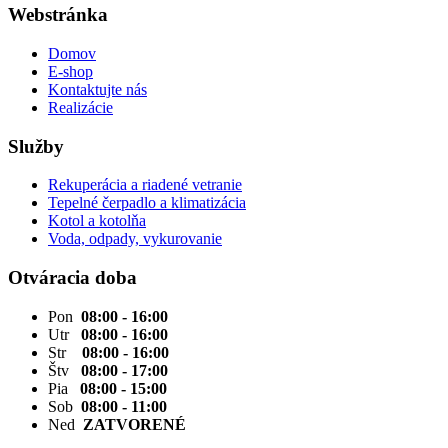
Webstránka
Domov
E-shop
Kontaktujte nás
Realizácie
Služby
Rekuperácia a riadené vetranie
Tepelné čerpadlo a klimatizácia
Kotol a kotolňa
Voda, odpady, vykurovanie
Otváracia doba
Pon
08:00 - 16:00
Utr
08:00 - 16:00
Str
08:00 - 16:00
Štv
08:00 - 17:00
Pia
08:00 - 15:00
Sob
08:00 - 11:00
Ned
ZATVORENÉ