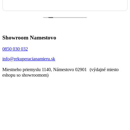
Showroom Namestovo
0850 030 032
info@rekuperacianamieru.sk
Miestneho priemyslu 1140, Námestovo 02901 (výdajné miesto
eshopu so showroomom)