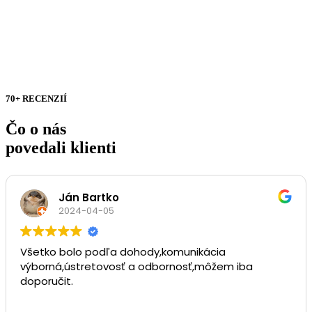
70+ RECENZIÍ
Čo o nás
povedali klienti
Ján Bartko
2024-04-05
Všetko bolo podľa dohody,komunikácia
výborná,ústretovosť a odbornosť,môžem iba
doporučit.