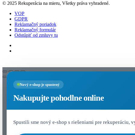
© 2025 Rekuperácia na mieru, Všetky práva vyhradené.
VOP
GDPR
Reklamačný poriadok
Reklamačný formulár
Odstúpiť od zmluvy tu
Nastavenia cookies
Nový e-shop je spustený
Nakupujte pohodlne online
Spustili sme nový e-shop s riešeniami pre rekuperáciu, 