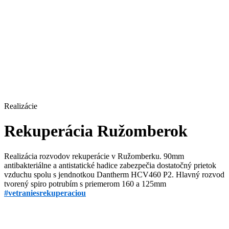
Realizácie
Rekuperácia Ružomberok
Realizácia rozvodov rekuperácie v Ružomberku. 90mm
antibakteriálne a antistatické hadice zabezpečia dostatočný prietok
vzduchu spolu s jendnotkou Dantherm HCV460 P2. Hlavný rozvod
tvorený spiro potrubím s priemerom 160 a 125mm
#vetraniesrekuperaciou