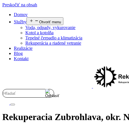
Preskočiť na obsah
Domov
Služby
Otvoriť menu
Voda, odpady, vykurovanie
Kotol a kotolňa
Tepelné čerpadlo a klimatizácia
Rekuperácia a riadené vetranie
Realizácie
Blog
Kontakt
Rekuperacia Zubrohlava, okr.