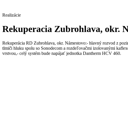
Realizácie
Rekuperacia Zubrohlava, okr.
Rekuperácia RD Zubrohlava, okr. Námestovo:- hlavný rozvod z pozin
tlmiči hluku spolu so Sonodecom a rozdeľovačmi izolovanými kaflexo
vrstvou,- celý systém bude napájať jednotka Dantherm HCV 460.