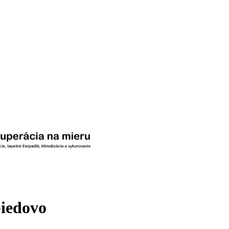
biedovo