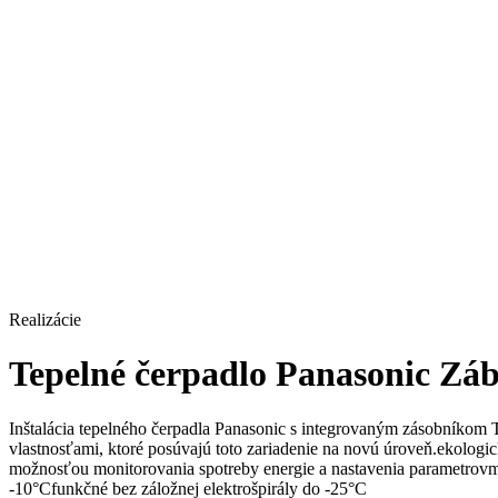
Realizácie
Tepelné čerpadlo Panasonic Zá
Inštalácia tepelného čerpadla Panasonic s integrovaným zásobníkom
vlastnosťami, ktoré posúvajú toto zariadenie na novú úroveň.ekolo
možnosťou monitorovania spotreby energie a nastavenia parametrov
-10°Cfunkčné bez záložnej elektrošpirály do -25°C