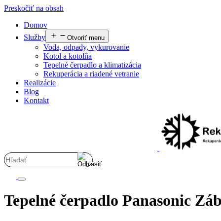
Preskočiť na obsah
Domov
Služby
Otvoriť menu
Voda, odpady, vykurovanie
Kotol a kotolňa
Tepelné čerpadlo a klimatizácia
Rekuperácia a riadené vetranie
Realizácie
Blog
Kontakt
Tepelné čerpadlo Panasonic Zá