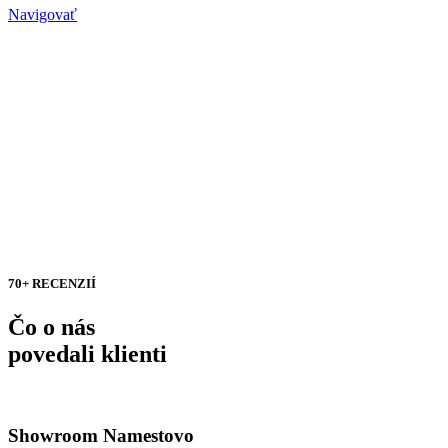
Navigovať
70+ RECENZIÍ
Čo o nás
povedali klienti
Showroom Namestovo