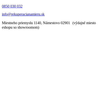
0850 030 032
info@rekuperacianamieru.sk
Miestneho priemyslu 1140, Námestovo 02901 (výdajné miesto
eshopu so showroomom)