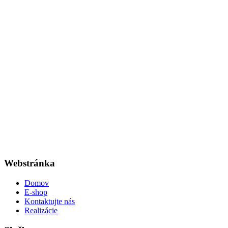
Webstránka
Domov
E-shop
Kontaktujte nás
Realizácie