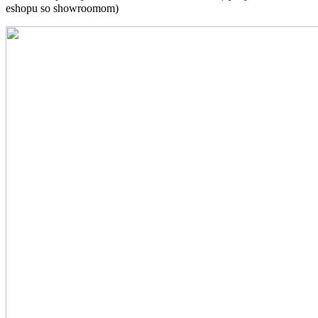
eshopu so showroomom)