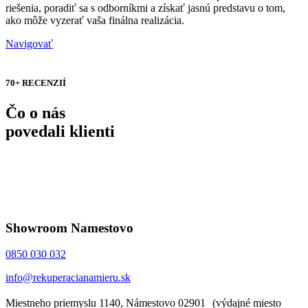
riešenia, poradiť sa s odborníkmi a získať jasnú predstavu o tom,
ako môže vyzerať vaša finálna realizácia.
Navigovať
70+ RECENZIÍ
Čo o nás
povedali klienti
Showroom Namestovo
0850 030 032
info@rekuperacianamieru.sk
Miestneho priemyslu 1140, Námestovo 02901 (výdajné miesto