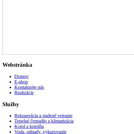
Webstránka
Domov
E-shop
Kontaktujte nás
Realizácie
Služby
Rekuperácia a riadené vetranie
Tepelné čerpadlo a klimatizácia
Kotol a kotolňa
Voda, odpady, vykurovanie