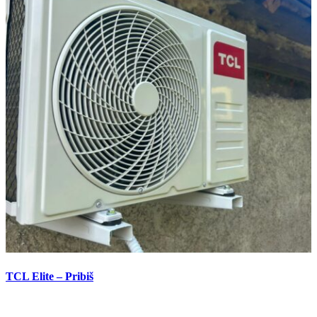
TCL Elite – Pribiš