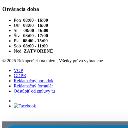
Otváracia doba
Pon
08:00 - 16:00
Utr
08:00 - 16:00
Str
08:00 - 16:00
Štv
08:00 - 17:00
Pia
08:00 - 15:00
Sob
08:00 - 11:00
Ned
ZATVORENÉ
© 2025 Rekuperácia na mieru, Všetky práva vyhradené.
VOP
GDPR
Reklamačný poriadok
Reklamačný formulár
Odstúpiť od zmluvy tu
Nastavenia cookies