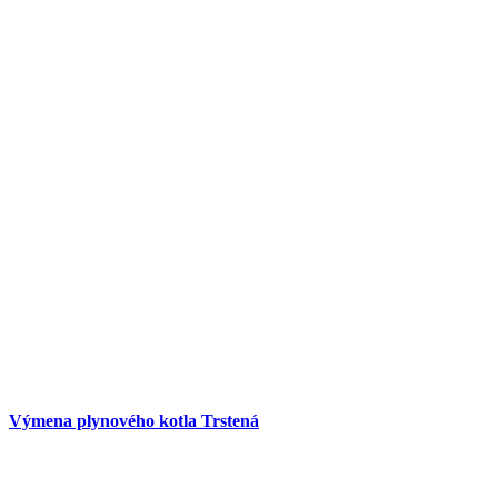
Výmena plynového kotla Trstená