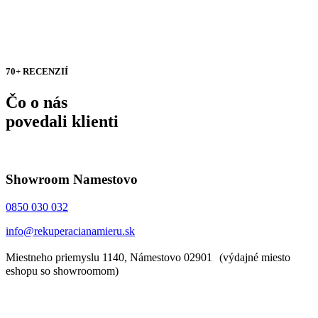
70+ RECENZIÍ
Čo o nás
povedali klienti
Showroom Namestovo
0850 030 032
info@rekuperacianamieru.sk
Miestneho priemyslu 1140, Námestovo 02901 (výdajné miesto
eshopu so showroomom)