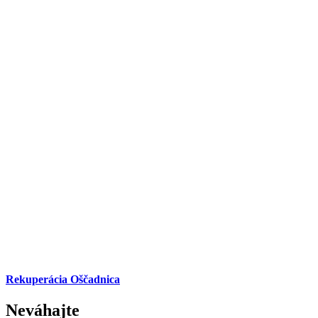
Rekuperácia Oščadnica
Neváhajte