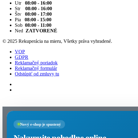
Utr
08:00 - 16:00
Str
08:00 - 16:00
Štv
08:00 - 17:00
Pia
08:00 - 15:00
Sob
08:00 - 11:00
Ned
ZATVORENÉ
© 2025 Rekuperácia na mieru, Všetky práva vyhradené.
VOP
GDPR
Reklamačný poriadok
Reklamačný formulár
Odstúpiť od zmluvy tu
Nastavenia cookies
Nový e-shop je spustený
Nakupujte pohodlne online