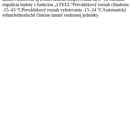
regulácia teploty s funkciou „I FEEL“Prevádzkový rozsah chladenia
-15–43 °CPrevádzkový rozsah vyhrievania -15–24 °CAutomatický
reštartJednoduché čistenie lamiel vnútornej jednotky