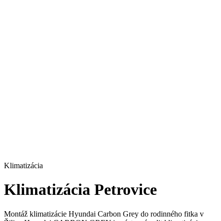
Klimatizácia
Klimatizácia Petrovice
Montáž klimatizácie Hyundai Carbon Grey do rodinného fitka v