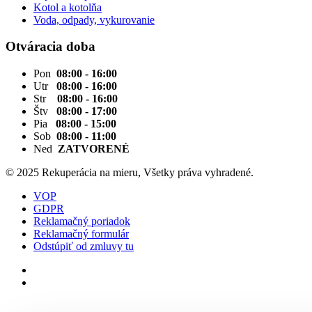
Kotol a kotolňa
Voda, odpady, vykurovanie
Otváracia doba
Pon
08:00 - 16:00
Utr
08:00 - 16:00
Str
08:00 - 16:00
Štv
08:00 - 17:00
Pia
08:00 - 15:00
Sob
08:00 - 11:00
Ned
ZATVORENÉ
© 2025 Rekuperácia na mieru, Všetky práva vyhradené.
VOP
GDPR
Reklamačný poriadok
Reklamačný formulár
Odstúpiť od zmluvy tu