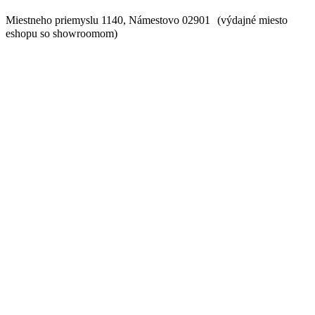
Miestneho priemyslu 1140, Námestovo 02901 (výdajné miesto
eshopu so showroomom)