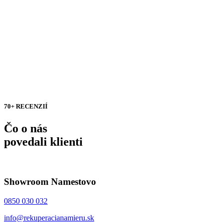
70+ RECENZIÍ
Čo o nás
povedali klienti
Showroom Namestovo
0850 030 032
info@rekuperacianamieru.sk