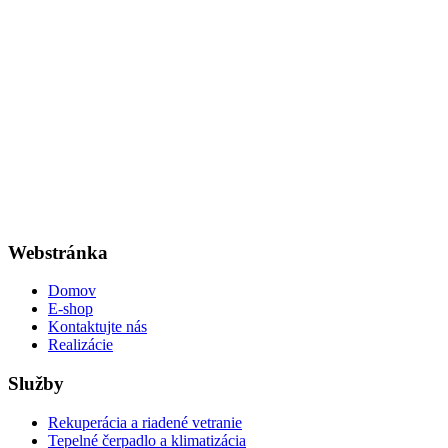
Webstránka
Domov
E-shop
Kontaktujte nás
Realizácie
Služby
Rekuperácia a riadené vetranie
Tepelné čerpadlo a klimatizácia