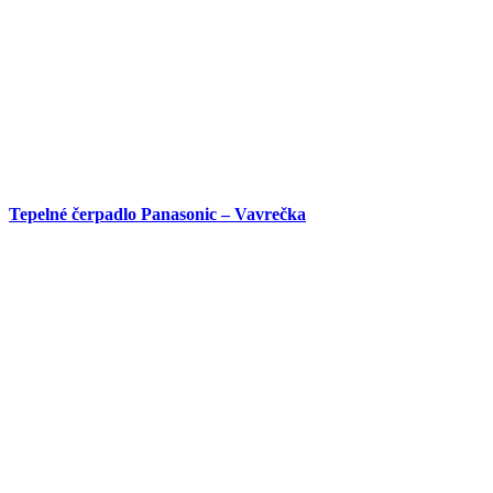
Tepelné čerpadlo Panasonic – Vavrečka