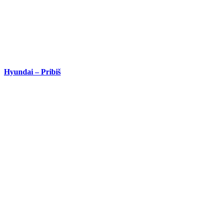
Hyundai – Pribiš