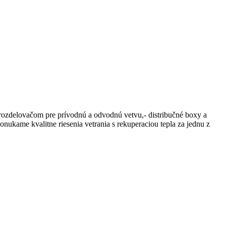
ozdelovačom pre prívodnú a odvodnú vetvu,- distribučné boxy a
kame kvalitne riesenia vetrania s rekuperaciou tepla za jednu z