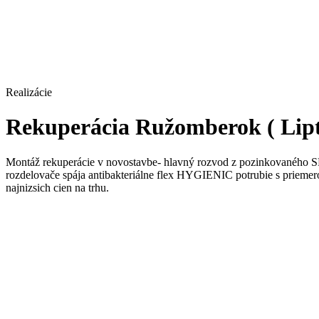
Realizácie
Rekuperácia Ružomberok ( Lipt
Montáž rekuperácie v novostavbe- hlavný rozvod z pozinkovaného S
rozdelovače spája antibakteriálne flex HYGIENIC potrubie s priemer
najnizsich cien na trhu.