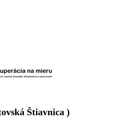
ovská Štiavnica )