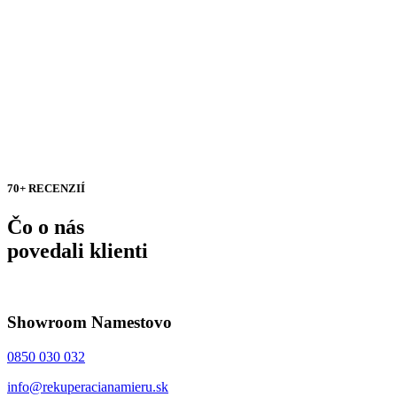
70+ RECENZIÍ
Čo o nás
povedali klienti
Showroom Namestovo
0850 030 032
info@rekuperacianamieru.sk