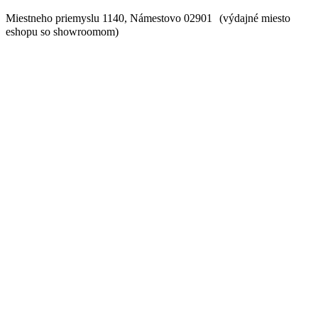
Miestneho priemyslu 1140, Námestovo 02901 (výdajné miesto
eshopu so showroomom)