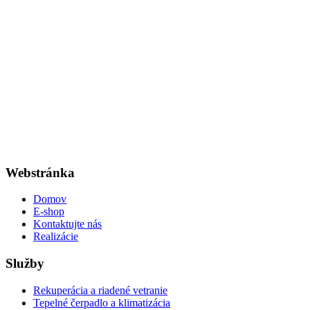
Webstránka
Domov
E-shop
Kontaktujte nás
Realizácie
Služby
Rekuperácia a riadené vetranie
Tepelné čerpadlo a klimatizácia