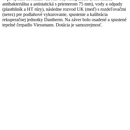
antibakteriálna a antistatická s priemerom 75 mm), vody a odpady
(plasthliník a HT rúry), následne rozvod UK (meď) s rozdeľovačmi
(nerez) pre podlahové vykurovanie, spustenie a kalibrácia
rekuperačnej jednotky Dantherm. Na záver bolo osadené a spustené
tepelné čerpadlo Viessmann. Dotácia je samozrejmosť.