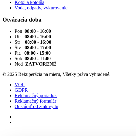
Kotol a kotolňa
Voda, odpady, vykurovanie
Otváracia doba
Pon
08:00 - 16:00
Utr
08:00 - 16:00
Str
08:00 - 16:00
Štv
08:00 - 17:00
Pia
08:00 - 15:00
Sob
08:00 - 11:00
Ned
ZATVORENÉ
© 2025 Rekuperácia na mieru, Všetky práva vyhradené.
VOP
GDPR
Reklamačný poriadok
Reklamačný formulár
Odstúpiť od zmluvy tu