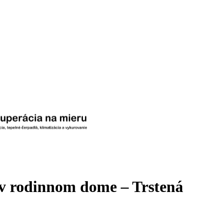
í v rodinnom dome – Trstená