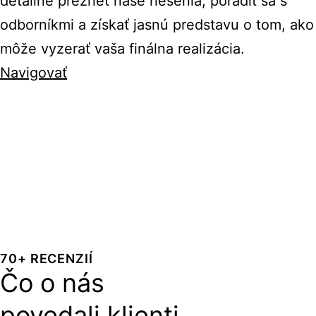
detailne prezrieť naše riešenia, poradiť sa s
odborníkmi a získať jasnú predstavu o tom, ako
môže vyzerať vaša finálna realizácia.
Navigovať
70+ RECENZIÍ
Čo o nás
povedali klienti