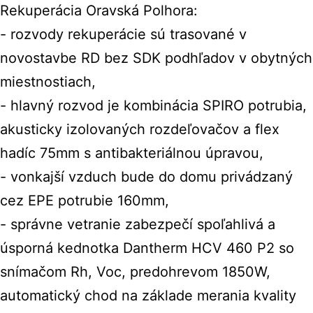
Rekuperácia Oravská Polhora:
- rozvody rekuperácie sú trasované v
novostavbe RD bez SDK podhľadov v obytných
miestnostiach,
- hlavný rozvod je kombinácia SPIRO potrubia,
akusticky izolovaných rozdeľovačov a flex
hadíc 75mm s antibakteriálnou úpravou,
- vonkajší vzduch bude do domu privádzaný
cez EPE potrubie 160mm,
- správne vetranie zabezpečí spoľahlivá a
úsporná kednotka Dantherm HCV 460 P2 so
snímačom Rh, Voc, predohrevom 1850W,
automatický chod na základe merania kvality