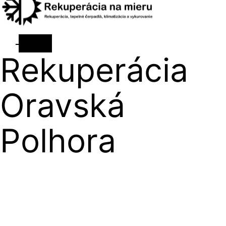
Rekuperácia
Oravská
Polhora