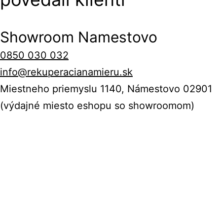
Showroom Namestovo
0850 030 032
info@rekuperacianamieru.sk
Miestneho priemyslu 1140, Námestovo 02901
(výdajné miesto eshopu so showroomom)