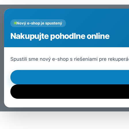
Nastavenia cookies
Nový e-shop je spustený
Nakupujte pohodlne online
Spustili sme nový e-shop s riešeniami pre rekuper