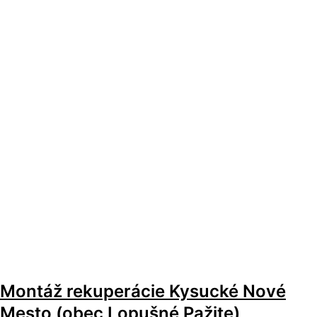
Montáž rekuperácie Kysucké Nové
Mesto (obec Lopušné Pažite),