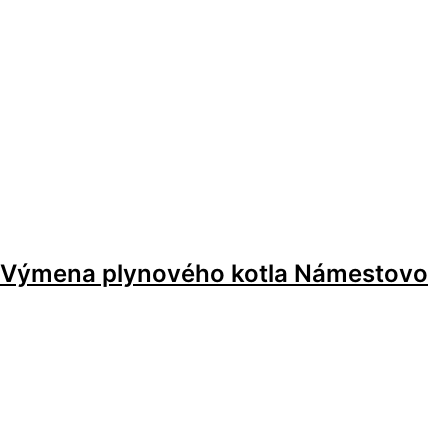
Výmena plynového kotla Námestovo