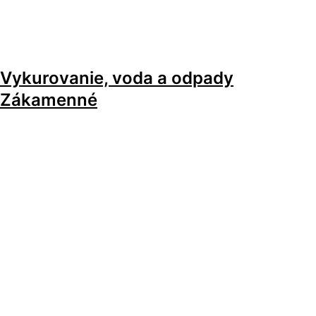
Vykurovanie, voda a odpady
Zákamenné