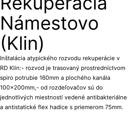
Rekuperácia
Námestovo
(Klin)
Inštalácia atypického rozvodu rekuperácie v
RD Klin:- rozvod je trasovaný prostredníctvom
spiro potrubie 160mm a plochého kanála
100x200mm,- od rozdeľovačov sú do
jednotlivých miestností vedené antibakteriálne
a antistatické flex hadice s priemerom 75mm.