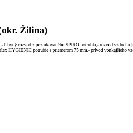
okr. Žilina)
e,- hlavný rozvod z pozinkovaného SPIRO potrubia,- rozvod vzduchu 
lne flex HYGIENIC potrubie s priemerom 75 mm,- prívod vonkajšieho v