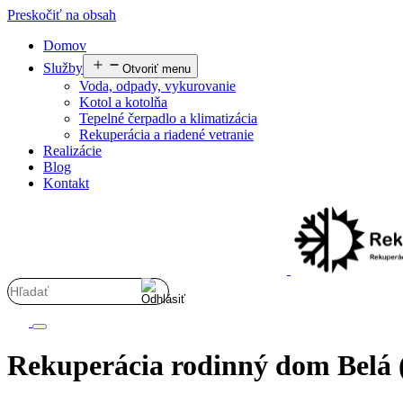
Preskočiť na obsah
Domov
Služby
Otvoriť menu
Voda, odpady, vykurovanie
Kotol a kotolňa
Tepelné čerpadlo a klimatizácia
Rekuperácia a riadené vetranie
Realizácie
Blog
Kontakt
Rekuperácia rodinný dom Belá (