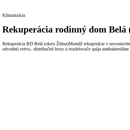
Klimatizácia
Rekuperácia rodinný dom Belá (
Rekuperácia RD Belá (okres Žilina)Montáž rekuperácie v novostavb
odvodnú vetvu,- distribučné boxy a rozdelovače spája antibakteriá