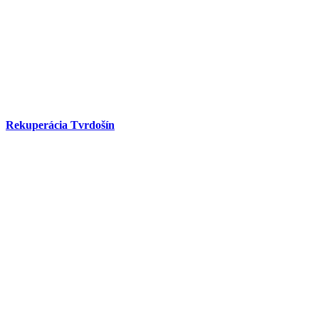
Rekuperácia Tvrdošín