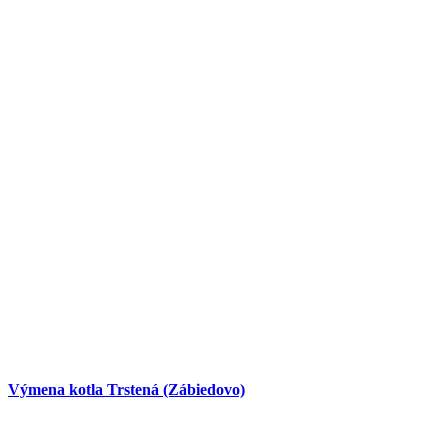
Výmena kotla Trstená (Zábiedovo)