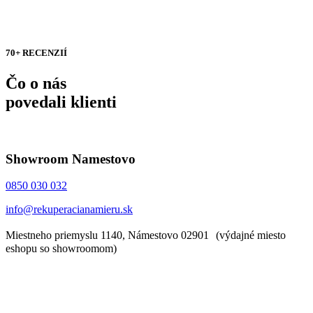
70+ RECENZIÍ
Čo o nás
povedali klienti
Showroom Namestovo
0850 030 032
info@rekuperacianamieru.sk
Miestneho priemyslu 1140, Námestovo 02901 (výdajné miesto
eshopu so showroomom)