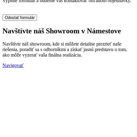
Vyplňte formulár a budeme vás kontaktovať ohľadom objednávky.
Navštívte náš Showroom v Námestove
Navštívte náš showroom, kde si môžete detailne prezrieť naše
riešenia, poradiť sa s odborníkmi a získať jasnú predstavu o tom,
ako môže vyzerať vaša finálna realizácia.
Navigovať