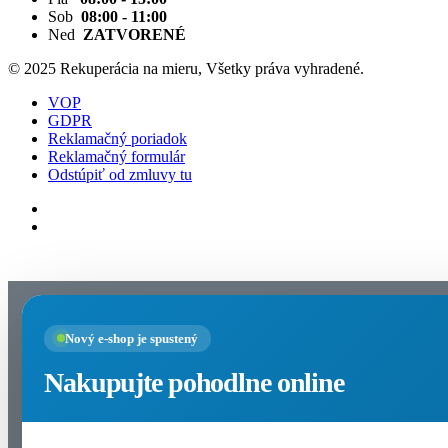
Sob
08:00 - 11:00
Ned
ZATVORENÉ
© 2025 Rekuperácia na mieru, Všetky práva vyhradené.
VOP
GDPR
Reklamačný poriadok
Reklamačný formulár
Odstúpiť od zmluvy tu
Nastavenia cookies
Nový e-shop je spustený
Nakupujte pohodlne online