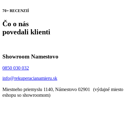
70+ RECENZIÍ
Čo o nás
povedali klienti
Showroom Namestovo
0850 030 032
info@rekuperacianamieru.sk
Miestneho priemyslu 1140, Námestovo 02901 (výdajné miesto
eshopu so showroomom)