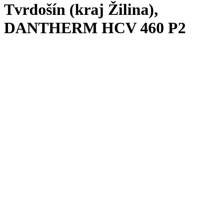
Tvrdošín (kraj Žilina),
DANTHERM HCV 460 P2