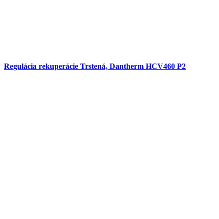
Regulácia rekuperácie Trstená, Dantherm HCV460 P2