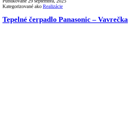
Publikované
29 septembra, 2025
Kategorizované ako
Realizácie
Tepelné čerpadlo Panasonic – Vavrečka