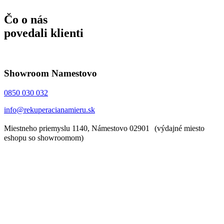
Čo o nás
povedali klienti
Showroom Namestovo
0850 030 032
info@rekuperacianamieru.sk
Miestneho priemyslu 1140, Námestovo 02901 (výdajné miesto
eshopu so showroomom)