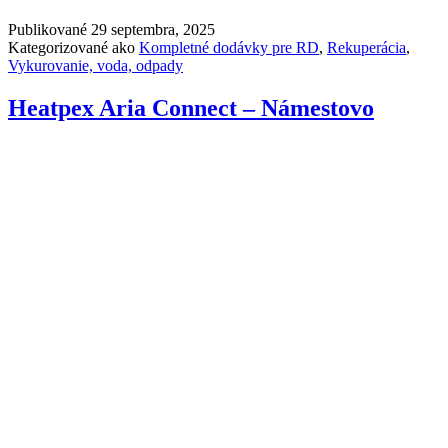
Publikované
29 septembra, 2025
Kategorizované ako
Kompletné dodávky pre RD
,
Rekuperácia
,
Vykurovanie, voda, odpady
Heatpex Aria Connect – Námestovo