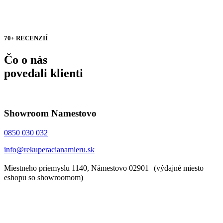
70+ RECENZIÍ
Čo o nás
povedali klienti
Showroom Namestovo
0850 030 032
info@rekuperacianamieru.sk
Miestneho priemyslu 1140, Námestovo 02901 (výdajné miesto
eshopu so showroomom)