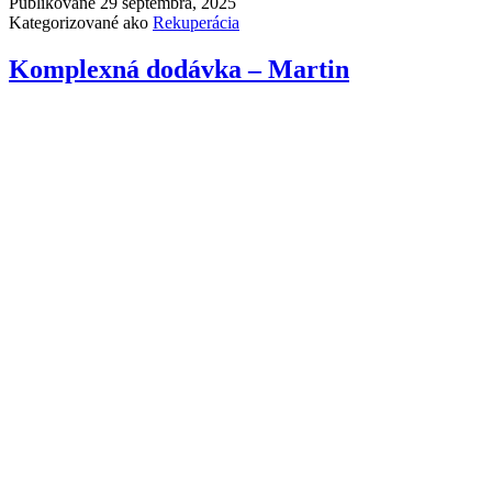
Publikované
29 septembra, 2025
Kategorizované ako
Rekuperácia
Komplexná dodávka – Martin