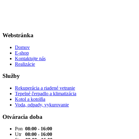
Webstránka
Domov
E-shop
Kontaktujte nás
Realizácie
Služby
Rekuperácia a riadené vetranie
Tepelné čerpadlo a klimatizácia
Kotol a kotolňa
Voda, odpady, vykurovanie
Otváracia doba
Pon
08:00 - 16:00
Utr
08:00 - 16:00