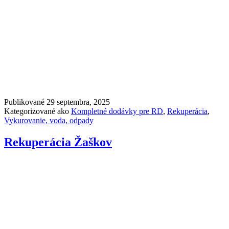
Publikované
29 septembra, 2025
Kategorizované ako
Kompletné dodávky pre RD
,
Rekuperácia
,
Vykurovanie, voda, odpady
Rekuperácia Žaškov