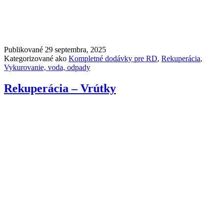
Publikované
29 septembra, 2025
Kategorizované ako
Kompletné dodávky pre RD
,
Rekuperácia
,
Vykurovanie, voda, odpady
Rekuperácia – Vrútky