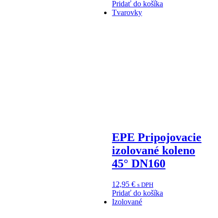
Pridať do košíka
Tvarovky
EPE Pripojovacie
izolované koleno
45° DN160
12,95
€
s DPH
Pridať do košíka
Izolované