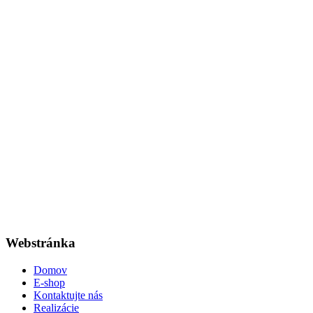
Webstránka
Domov
E-shop
Kontaktujte nás
Realizácie