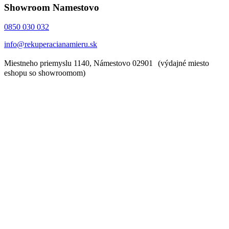
Showroom Namestovo
0850 030 032
info@rekuperacianamieru.sk
Miestneho priemyslu 1140, Námestovo 02901 (výdajné miesto
eshopu so showroomom)