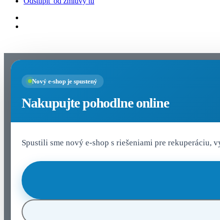
Odstúpiť od zmluvy tu
Nastavenia cookies
Nový e-shop je spustený
Nakupujte pohodlne online
Spustili sme nový e-shop s riešeniami pre rekuperáciu, 