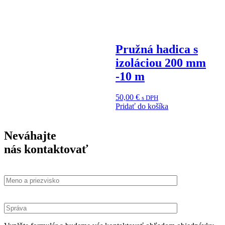
Pružná hadica s
izoláciou 200 mm
-10 m
50,00
€
s DPH
Pridať do košíka
Neváhajte
nás kontaktovať