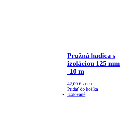
Pružná hadica s
izoláciou 125 mm
-10 m
42,00
€
s DPH
Pridať do košíka
Izolované