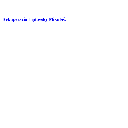
Rekuperácia Liptovský Mikuláš: