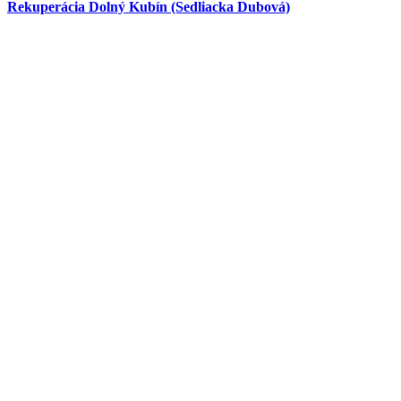
Rekuperácia Dolný Kubín (Sedliacka Dubová)