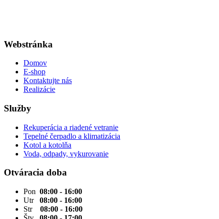
Webstránka
Domov
E-shop
Kontaktujte nás
Realizácie
Služby
Rekuperácia a riadené vetranie
Tepelné čerpadlo a klimatizácia
Kotol a kotolňa
Voda, odpady, vykurovanie
Otváracia doba
Pon
08:00 - 16:00
Utr
08:00 - 16:00
Str
08:00 - 16:00
Štv
08:00 - 17:00