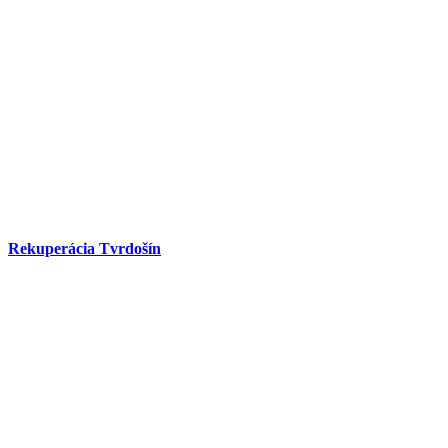
Rekuperácia Tvrdošín