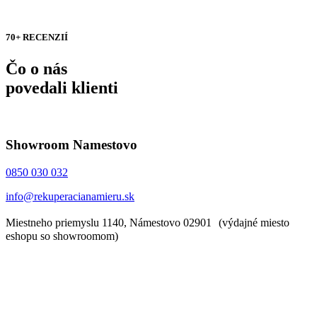
70+ RECENZIÍ
Čo o nás
povedali klienti
Showroom Namestovo
0850 030 032
info@rekuperacianamieru.sk
Miestneho priemyslu 1140, Námestovo 02901 (výdajné miesto
eshopu so showroomom)