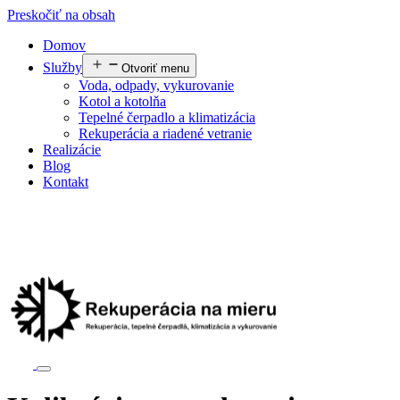
Preskočiť na obsah
Domov
Služby
Otvoriť menu
Voda, odpady, vykurovanie
Kotol a kotolňa
Tepelné čerpadlo a klimatizácia
Rekuperácia a riadené vetranie
Realizácie
Blog
Kontakt