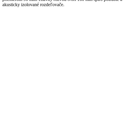
akusticky izolované rozdeľovače.