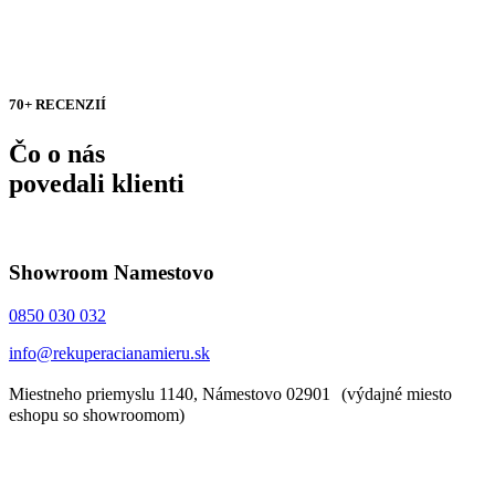
70+ RECENZIÍ
Čo o nás
povedali klienti
Showroom Namestovo
0850 030 032
info@rekuperacianamieru.sk
Miestneho priemyslu 1140, Námestovo 02901 (výdajné miesto
eshopu so showroomom)