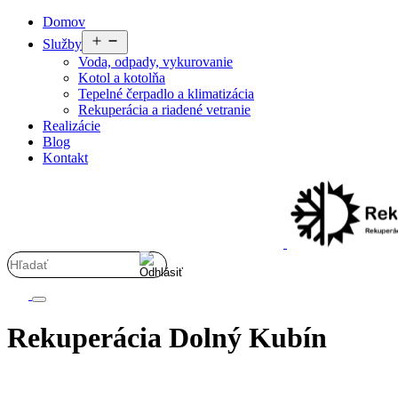
Preskočiť
Domov
na
Otvoriť
Služby
obsah
menu
Voda, odpady, vykurovanie
Kotol a kotolňa
Tepelné čerpadlo a klimatizácia
Rekuperácia a riadené vetranie
Realizácie
Blog
Kontakt
Rekuperácia Dolný Kubín