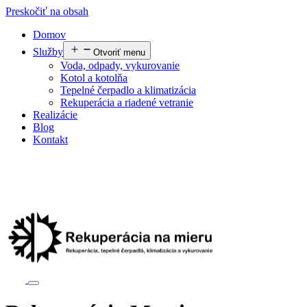
Preskočiť na obsah
Domov
Služby
Otvoriť menu
Voda, odpady, vykurovanie
Kotol a kotolňa
Tepelné čerpadlo a klimatizácia
Rekuperácia a riadené vetranie
Realizácie
Blog
Kontakt