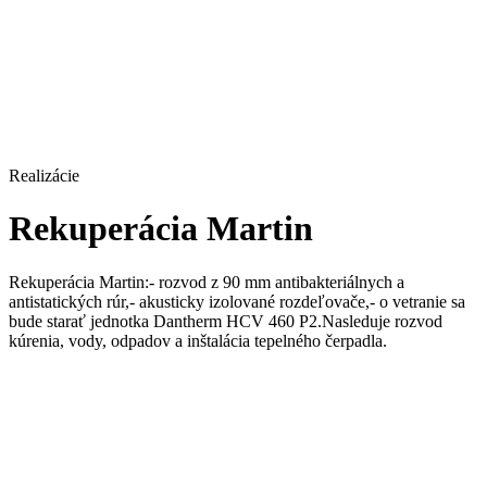
Realizácie
Rekuperácia Martin
Rekuperácia Martin:- rozvod z 90 mm antibakteriálnych a
antistatických rúr,- akusticky izolované rozdeľovače,- o vetranie sa
bude starať jednotka Dantherm HCV 460 P2.Nasleduje rozvod
kúrenia, vody, odpadov a inštalácia tepelného čerpadla.