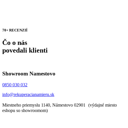
70+ RECENZIÍ
Čo o nás
povedali klienti
Showroom Namestovo
0850 030 032
info@rekuperacianamieru.sk
Miestneho priemyslu 1140, Námestovo 02901 (výdajné miesto
eshopu so showroomom)