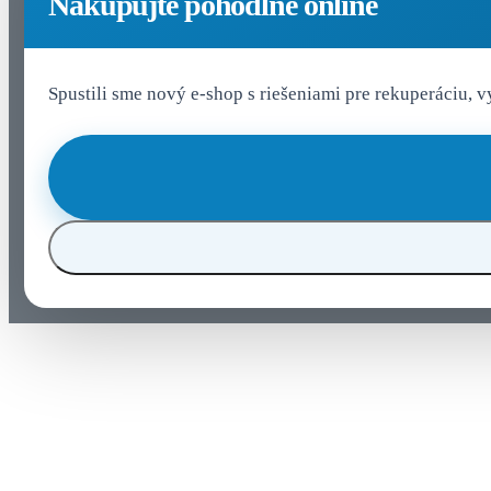
Nakupujte pohodlne online
Spustili sme nový e-shop s riešeniami pre rekuperáciu, 