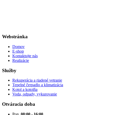
Webstránka
Domov
E-shop
Kontaktujte nás
Realizácie
Služby
Rekuperácia a riadené vetranie
Tepelné čerpadlo a klimatizácia
Kotol a kotolňa
Voda, odpady, vykurovanie
Otváracia doba
Pon
08:00 - 16:00