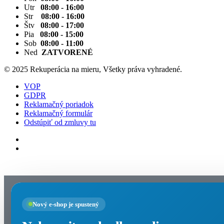
Utr
08:00 - 16:00
Str
08:00 - 16:00
Štv
08:00 - 17:00
Pia
08:00 - 15:00
Sob
08:00 - 11:00
Ned
ZATVORENÉ
© 2025 Rekuperácia na mieru, Všetky práva vyhradené.
VOP
GDPR
Reklamačný poriadok
Reklamačný formulár
Odstúpiť od zmluvy tu
Nastavenia cookies
Nový e-shop je spustený