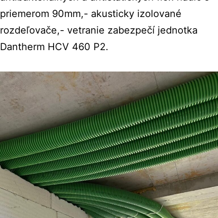
priemerom 90mm,- akusticky izolované
rozdeľovače,- vetranie zabezpečí jednotka
Dantherm HCV 460 P2.