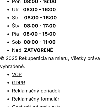
Pon
08:00 - 16:00
Utr
08:00 - 16:00
Str
08:00 - 16:00
Štv
08:00 - 17:00
Pia
08:00 - 15:00
Sob
08:00 - 11:00
Ned
ZATVORENÉ
© 2025 Rekuperácia na mieru, Všetky práva
vyhradené.
VOP
GDPR
Reklamačný poriadok
Reklamačný formulár
Odstúpiť od zmluvy tu