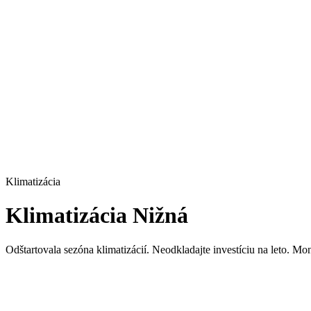
Klimatizácia
Klimatizácia Nižná
Odštartovala sezóna klimatizácií. Neodkladajte investíciu na leto. M