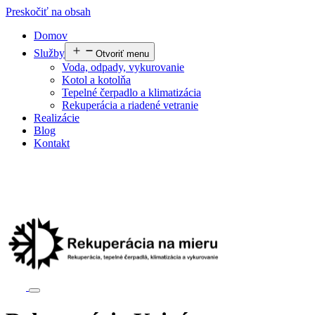
Preskočiť na obsah
Domov
Služby
Otvoriť menu
Voda, odpady, vykurovanie
Kotol a kotolňa
Tepelné čerpadlo a klimatizácia
Rekuperácia a riadené vetranie
Realizácie
Blog
Kontakt