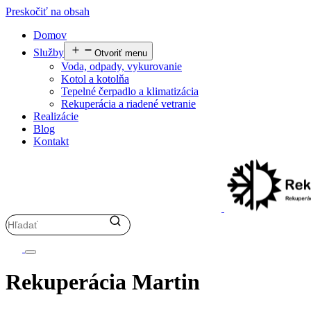
Preskočiť na obsah
Domov
Služby
Otvoriť menu
Voda, odpady, vykurovanie
Kotol a kotolňa
Tepelné čerpadlo a klimatizácia
Rekuperácia a riadené vetranie
Realizácie
Blog
Kontakt
Rekuperácia Martin