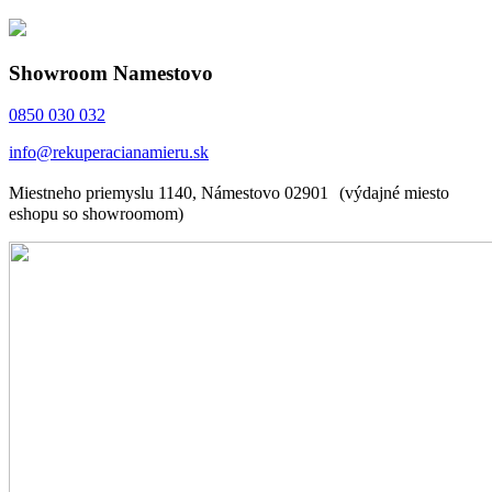
Showroom Namestovo
0850 030 032
info@rekuperacianamieru.sk
Miestneho priemyslu 1140, Námestovo 02901 (výdajné miesto
eshopu so showroomom)