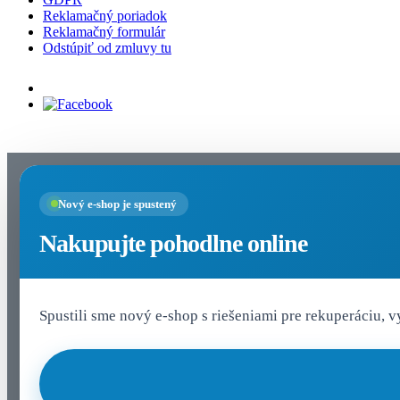
Reklamačný poriadok
Reklamačný formulár
Odstúpiť od zmluvy tu
Nastavenia cookies
Nový e-shop je spustený
Nakupujte pohodlne online
Spustili sme nový e-shop s riešeniami pre rekuperáciu, 