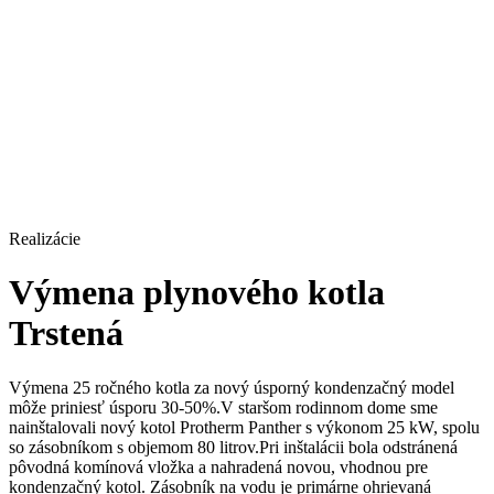
Realizácie
Výmena plynového kotla
Trstená
Výmena 25 ročného kotla za nový úsporný kondenzačný model
môže priniesť úsporu 30-50%.V staršom rodinnom dome sme
nainštalovali nový kotol Protherm Panther s výkonom 25 kW, spolu
so zásobníkom s objemom 80 litrov.Pri inštalácii bola odstránená
pôvodná komínová vložka a nahradená novou, vhodnou pre
kondenzačný kotol. Zásobník na vodu je primárne ohrievaná