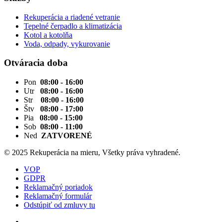
Rekuperácia a riadené vetranie
Tepelné čerpadlo a klimatizácia
Kotol a kotolňa
Voda, odpady, vykurovanie
Otváracia doba
Pon
08:00 - 16:00
Utr
08:00 - 16:00
Str
08:00 - 16:00
Štv
08:00 - 17:00
Pia
08:00 - 15:00
Sob
08:00 - 11:00
Ned
ZATVORENÉ
© 2025 Rekuperácia na mieru, Všetky práva vyhradené.
VOP
GDPR
Reklamačný poriadok
Reklamačný formulár
Odstúpiť od zmluvy tu