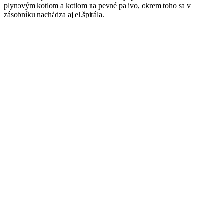
plynovým kotlom a kotlom na pevné palivo, okrem toho sa v
zásobníku nachádza aj el.špirála.