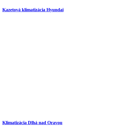
Kazetová klimatizácia Hyundai
Klimatizácia Dlhá nad Oravou