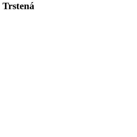
Trstená