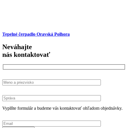
Tepelné čerpadlo Oravská Polhora
Neváhajte
nás kontaktovať
Vyplňte formulár a budeme vás kontaktovať ohľadom objednávky.