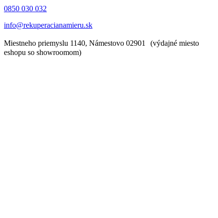
0850 030 032
info@rekuperacianamieru.sk
Miestneho priemyslu 1140, Námestovo 02901 (výdajné miesto
eshopu so showroomom)