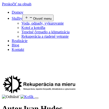
Preskočiť na obsah
Domov
Služby
Otvoriť menu
Voda, odpady, vykurovanie
Kotol a kotolňa
Tepelné čerpadlo a klimatizácia
Rekuperácia a riadené vetranie
Realizácie
Blog
Kontakt
Autor
Ivan Hudec