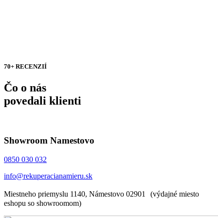
70+ RECENZIÍ
Čo o nás
povedali klienti
Showroom Namestovo
0850 030 032
info@rekuperacianamieru.sk
Miestneho priemyslu 1140, Námestovo 02901 (výdajné miesto
eshopu so showroomom)