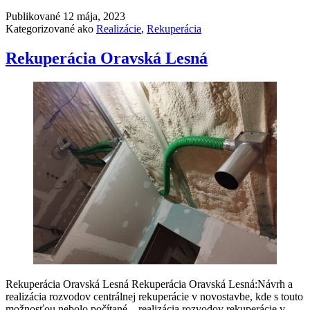
Publikované
12 mája, 2023
Kategorizované ako
Realizácie
,
Rekuperácia
Rekuperácia Oravská Lesná
Rekuperácia Oravská Lesná Rekuperácia Oravská Lesná:Návrh a
realizácia rozvodov centrálnej rekuperácie v novostavbe, kde s touto
možnosťou nebolo počítané.– realizácia rozvodov rekuperácie v