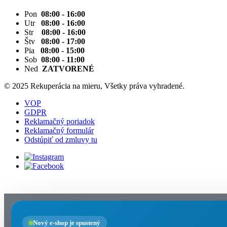
Pon
08:00 - 16:00
Utr
08:00 - 16:00
Str
08:00 - 16:00
Štv
08:00 - 17:00
Pia
08:00 - 15:00
Sob
08:00 - 11:00
Ned
ZATVORENÉ
© 2025 Rekuperácia na mieru, Všetky práva vyhradené.
VOP
GDPR
Reklamačný poriadok
Reklamačný formulár
Odstúpiť od zmluvy tu
Nastavenia cookies
Nový e-shop je spustený